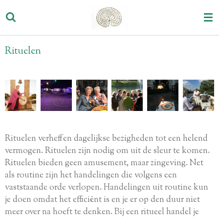
Ga
direct
naar
de
Rituelen
hoofdinhoud
Rituelen verheffen dagelijkse bezigheden tot een helend
vermogen. Rituelen zijn nodig om uit de sleur te komen.
Rituelen bieden geen amusement, maar zingeving. Net
als routine zijn het handelingen die volgens een
vaststaande orde verlopen. Handelingen uit routine kun
je doen omdat het efficiënt is en je er op den duur niet
meer over na hoeft te denken. Bij een ritueel handel je