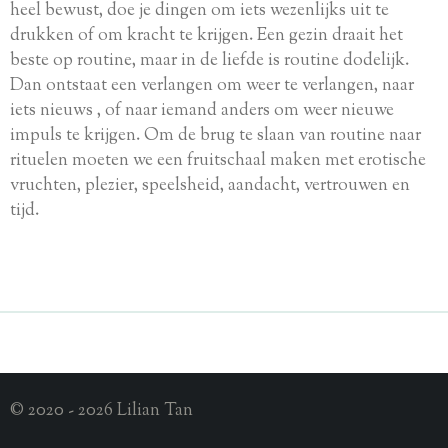
heel bewust, doe je dingen om iets wezenlijks uit te
drukken of om kracht te krijgen. Een gezin draait het
beste op routine, maar in de liefde is routine dodelijk.
Dan ontstaat een verlangen om weer te verlangen, naar
iets nieuws , of naar iemand anders om weer nieuwe
impuls te krijgen. Om de brug te slaan van routine naar
rituelen moeten we een fruitschaal maken met erotische
vruchten, plezier, speelsheid, aandacht, vertrouwen en
tijd.
© 2020 - 2026 Lilian Tan