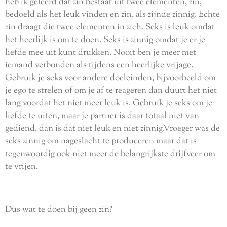
heb ik geleerd dat zin bestaat uit twee elementen, zin,
bedoeld als het leuk vinden en zin, als zijnde zinnig. Echte
zin draagt die twee elementen in zich. Seks is leuk omdat
het heerlijk is om te doen. Seks is zinnig omdat je er je
liefde mee uit kunt drukken. Nooit ben je meer met
iemand verbonden als tijdens een heerlijke vrijage.
Gebruik je seks voor andere doeleinden, bijvoorbeeld om
je ego te strelen of om je af te reageren dan duurt het niet
lang voordat het niet meer leuk is. Gebruik je seks om je
liefde te uiten, maar je partner is daar totaal niet van
gediend, dan is dat niet leuk en niet zinnig.Vroeger was de
seks zinnig om nageslacht te produceren maar dat is
tegenwoordig ook niet meer de belangrijkste drijfveer om
te vrijen.
Dus wat te doen bij geen zin?