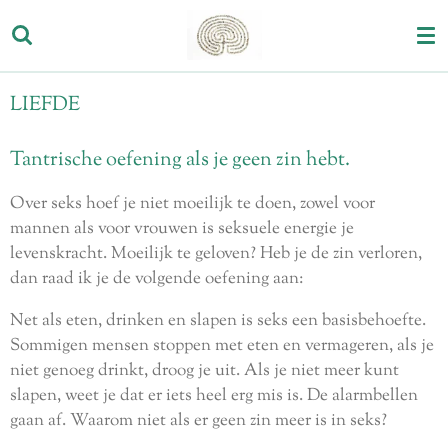
Ga
direct
naar
de
LIEFDE
hoofdinhoud
Tantrische oefening als je geen zin hebt.
Over seks hoef je niet moeilijk te doen, zowel voor
mannen als voor vrouwen is seksuele energie je
levenskracht. Moeilijk te geloven? Heb je de zin verloren,
dan raad ik je de volgende oefening aan:
Net als eten, drinken en slapen is seks een basisbehoefte.
Sommigen mensen stoppen met eten en vermageren, als je
niet genoeg drinkt, droog je uit. Als je niet meer kunt
slapen, weet je dat er iets heel erg mis is. De alarmbellen
gaan af. Waarom niet als er geen zin meer is in seks?