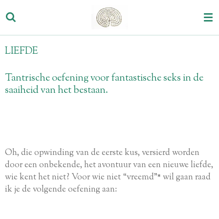
Ga
direct
naar
de
LIEFDE
hoofdinhoud
Tantrische oefening voor fantastische seks in de
saaiheid van het bestaan.
Oh, die opwinding van de eerste kus, versierd worden
door een onbekende, het avontuur van een nieuwe liefde,
wie kent het niet? Voor wie niet “vreemd”* wil gaan raad
ik je de volgende oefening aan: