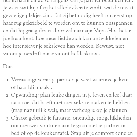
het lichaam en de verlangens van je partner beter kennen.
Je weet wat hij of zij het allerlekkerste vindt, wat de meest
gevoelige plekjes zijn. Dat zij het nodig heeft om eerst op
haar rug gekriebeld te worden om te kunnen ontspannen
en dat hij graag direct door wil naar zijn Vajra .Hoe beter
je elkaar kent, hoe meer liefde zich kan ontwikkelen en
hoe intensiever je seksleven kan worden. Bewust, niet
vanuit je oerdrift maar vanuit liefdeskunst.
Dus:
Verrassing: verras je partner, je weet waarmee je hem
of haar blij maakt.
Opwinding: plan leuke dingen in je leven en leef daar
naar toe, dat hoeft niet met seks te maken te hebben
(mag natuurlijk wel), maar verheug je op je plannen.
Chaos: gebruik je fantasie, oneindige mogelijkheden
om nieuwe avonturen aan te gaan met je partner in
bed of op de keukentafel. Stap uit je comfort-zone en