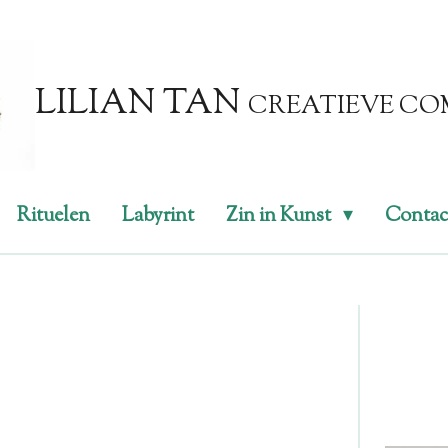
LILIAN TAN
CREATIEVE CO
Rituelen
Labyrint
Zin in Kunst
Contac