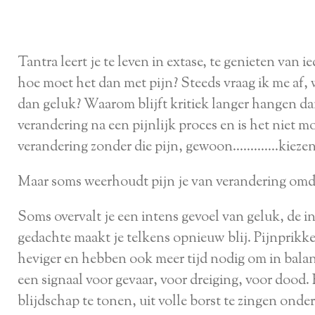
Tantra leert je te leven in extase, te genieten van
hoe moet het dan met pijn? Steeds vraag ik me af,
dan geluk? Waarom blijft kritiek langer hangen
verandering na een pijnlijk proces en is het niet m
verandering zonder die pijn, gewoon………….kiezen v
Maar soms weerhoudt pijn je van verandering omda
Soms overvalt je een intens gevoel van geluk, de i
gedachte maakt je telkens opnieuw blij. Pijnprikkel
heviger en hebben ook meer tijd nodig om in bala
een signaal voor gevaar, voor dreiging, voor dood.
blijdschap te tonen, uit volle borst te zingen onde