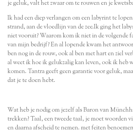
je geluk, valt het zwaar om te rouwen en je kwetsba
Ik had een diep verlangen om een labyrint te lopen
strand, aan de vloedlijn van de zee.Ik ging het lab
niet vooruit? Waarom kom ik niet in de volgende fa
van mijn bedrijf? En al lopende kwam het antwoord
ben nog in de rouw, ook al ben met hart en ziel ve
al weet ik hoe ik gelukzalig kan leven, ook ik heb 
komen. Tantra geeft geen garantie voor geluk, maar
dat je te doen hebt.
Wat heb je nodig om jezelf als Baron van Münchha
trekken? Taal, een tweede taal, je moet woorden v
en daarna afscheid te nemen. met feiten benoemen 