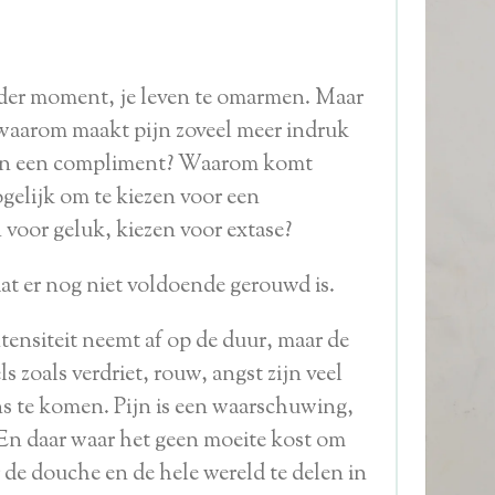
 ieder moment, je leven te omarmen. Maar
 waarom maakt pijn zoveel meer indruk
 dan een compliment? Waarom komt
ogelijk om te kiezen voor een
oor geluk, kiezen voor extase?
t er nog niet voldoende gerouwd is.
ntensiteit neemt af op de duur, maar de
s zoals verdriet, rouw, angst zijn veel
ns te komen. Pijn is een waarschuwing,
 En daar waar het geen moeite kost om
r de douche en de hele wereld te delen in