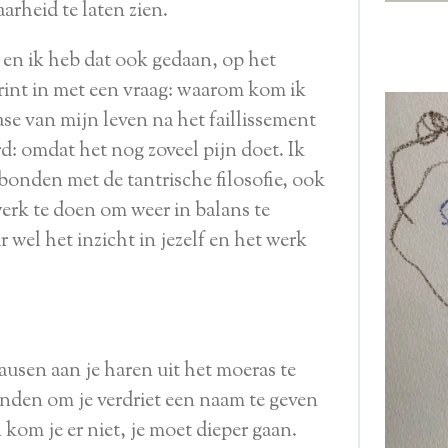
arheid te laten zien.
 en ik heb dat ook gedaan, op het
yrint in met een vraag: waarom kom ik
se van mijn leven na het faillissement
: omdat het nog zoveel pijn doet. Ik
rbonden met de tantrische filosofie, ook
werk te doen om weer in balans te
 wel het inzicht in jezelf en het werk
usen aan je haren uit het moeras te
inden om je verdriet een naam te geven
kom je er niet, je moet dieper gaan.